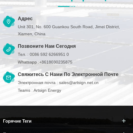
Адрес
Unit 301, No. 600 Guankou South Road, Jimei District,
Xiamen, China
Позвоните Нам Сегодня
Тел. :
0086 592 6266951 0
Whatsapp :
+8618030235875
Свяжитесь С Нами По Электронной Почте
Электронная почта :
sales@artsign.net.cn
Teams :
Artsign Energy
Горячие Теги