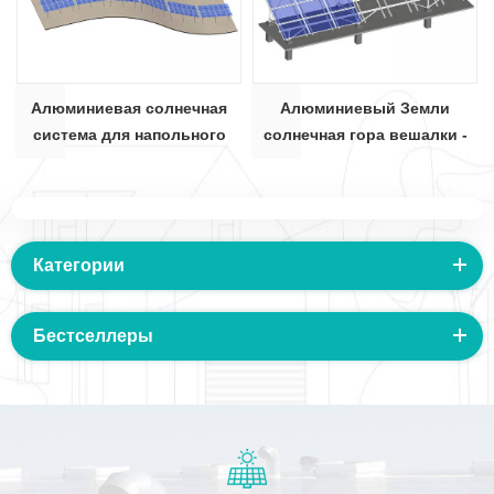
Алюминиевая солнечная
Алюминиевый Земли
система для напольного
солнечная гора вешалки -
монтажа — тип W
исправлена W тип
Категории
Бестселлеры