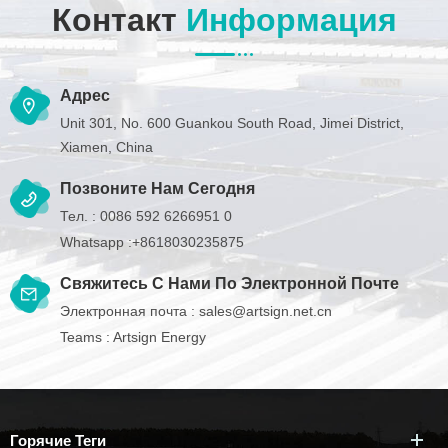
Контакт
Информация
Адрес
Unit 301, No. 600 Guankou South Road, Jimei District,
Xiamen, China
Позвоните Нам Сегодня
Тел. :
0086 592 6266951 0
Whatsapp :
+8618030235875
Свяжитесь С Нами По Электронной Почте
Электронная почта :
sales@artsign.net.cn
Teams :
Artsign Energy
Горячие Теги