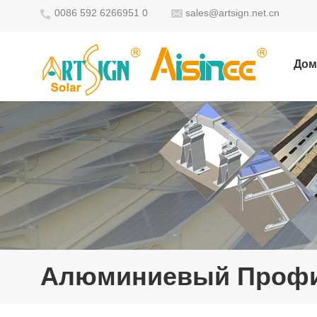
0086 592 6266951 0
sales@artsign.net.cn
Дом
Алюминиевый Проф