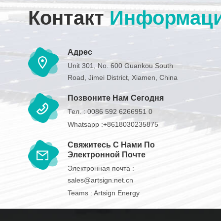
Контакт
Информац
Адрес
Unit 301, No. 600 Guankou South
Road, Jimei District, Xiamen, China
Позвоните Нам Сегодня
Тел. :
0086 592 6266951 0
Whatsapp :
+8618030235875
Свяжитесь С Нами По
Электронной Почте
Электронная почта :
sales@artsign.net.cn
Teams :
Artsign Energy