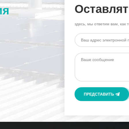
Оставля
ия
здесь, мы ответим вам, как 