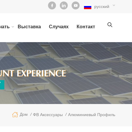
русский
чать
Выставка
Случаях
Контакт
/
/
Дом
ФВ Аксессуары
Алюминиевый Профиль