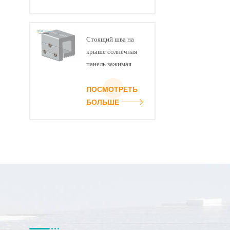
Стоящий шва на
крыше солнечная
панель зажимая
структура
ПОСМОТРЕТЬ
БОЛЬШЕ