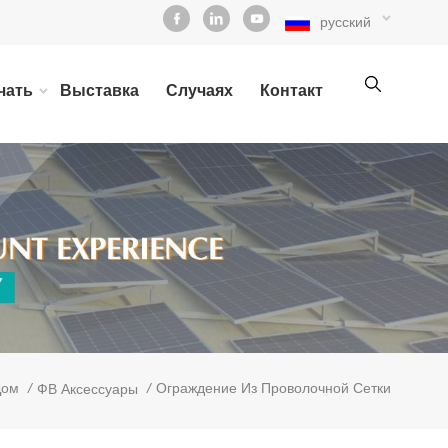
русский
чать
Выставка
Случаях
Контакт
/
/
Ограждение Из Проволочной Сетки
Дом
ФВ Аксессуары