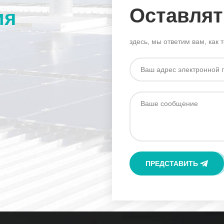
Оставля
ия
здесь, мы ответим вам, как 