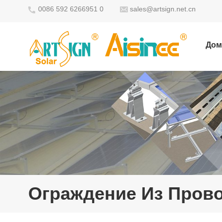
0086 592 6266951 0
sales@artsign.net.cn
Дом
Ограждение Из Пров