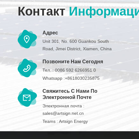
Контакт
Информац
Адрес
Unit 301, No. 600 Guankou South
Road, Jimei District, Xiamen, China
Позвоните Нам Сегодня
Тел. :
0086 592 6266951 0
Whatsapp :
+8618030235875
Свяжитесь С Нами По
Электронной Почте
Электронная почта :
sales@artsign.net.cn
Teams :
Artsign Energy