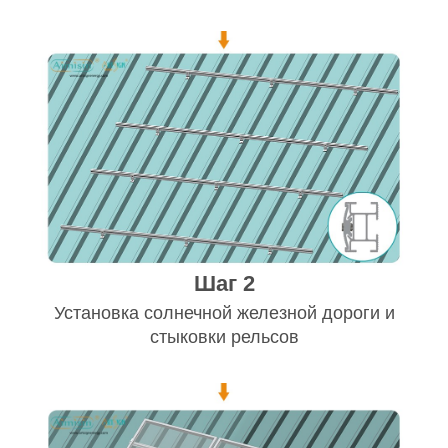
Шаг 2
Установка солнечной железной дороги и
стыковки рельсов