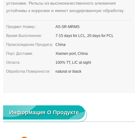
установке. Рельсы из высококачественного алюминия
устойчивы к коррозии и имеют анодированную обработку.
Предмет Номер.:
AS-SR-MRMS
Время Выполнения:
7-15 days for LCL, 20 days for FCL
Происхождение Продукта:
China
Порт Доставки:
Xiamen port, China
Оплата:
100% TT, L/C at sight
Обработка Поверхности:
natural or black
Информация О Продукте