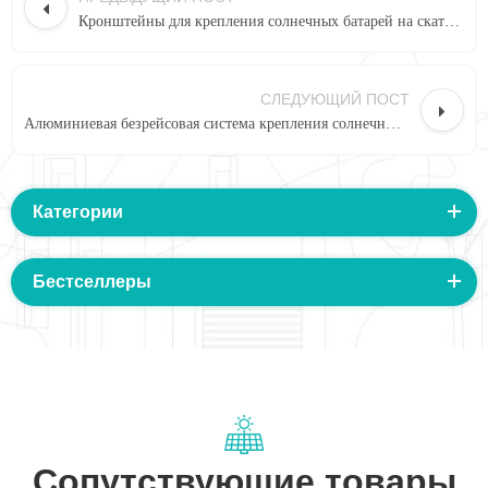
Кронштейны для крепления солнечных батарей на скатной черепичной крыше
СЛЕДУЮЩИЙ ПОСТ
Алюминиевая безрейсовая система крепления солнечных батарей китайского производства для металлической крыши
Категории
Бестселлеры
Сопутствующие товары