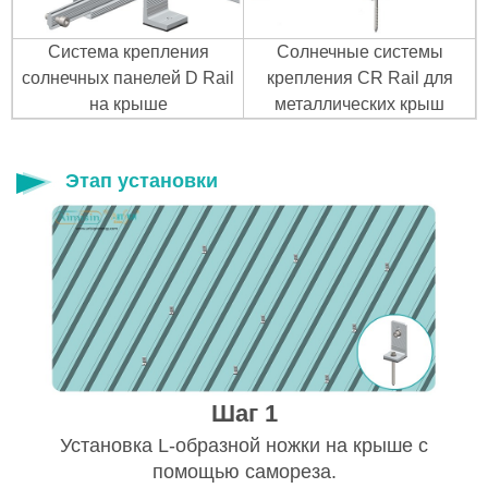
Система крепления
Солнечные системы
солнечных панелей D Rail
крепления CR Rail для
на крыше
металлических крыш
Этап установки
Шаг 1
Установка L-образной ножки на крыше с
помощью самореза.