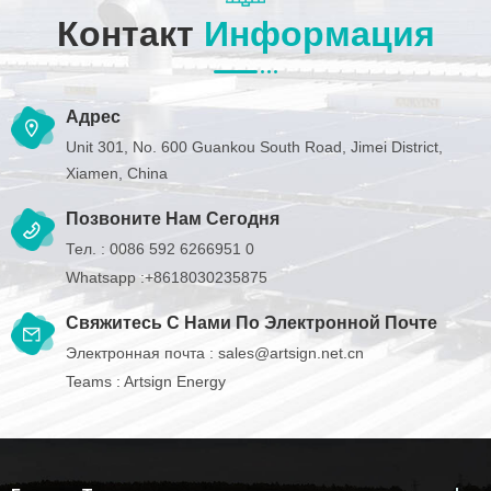
Контакт
Информация
Адрес
Unit 301, No. 600 Guankou South Road, Jimei District,
Xiamen, China
Позвоните Нам Сегодня
Тел. :
0086 592 6266951 0
Whatsapp :
+8618030235875
Свяжитесь С Нами По Электронной Почте
Электронная почта :
sales@artsign.net.cn
Teams :
Artsign Energy