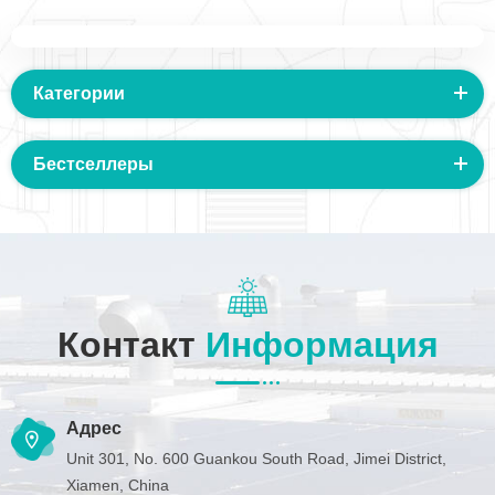
алюминия SR06#
Категории
Бестселлеры
Контакт
Информация
Адрес
Unit 301, No. 600 Guankou South Road, Jimei District,
Xiamen, China