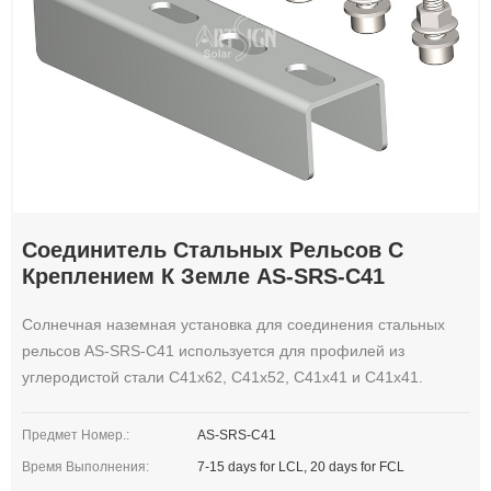
Соединитель Стальных Рельсов С
Креплением К Земле AS-SRS-C41
Солнечная наземная установка для соединения стальных
рельсов AS-SRS-C41 используется для профилей из
углеродистой стали C41x62, C41x52, C41x41 и C41x41.
Предмет Номер.:
AS-SRS-C41
Время Выполнения:
7-15 days for LCL, 20 days for FCL