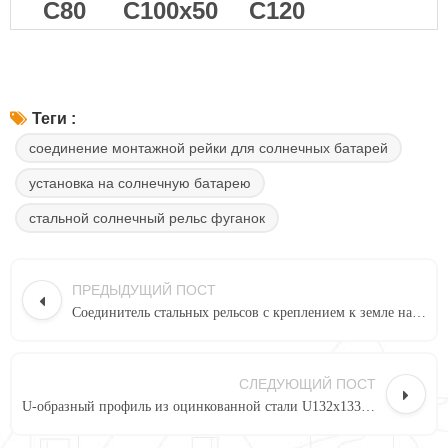
C80
С100x50
C120
Теги :
соединение монтажной рейки для солнечных батарей
установка на солнечную батарею
стальной солнечный рельс фуганок
ПРЕДЫДУЩИЙ ПОСТ
Соединитель стальных рельсов с креплением к земле на солнечных батареях AS-SRS-C80
СЛЕДУЮЩИЙ ПОСТ
U-образный профиль из оцинкованной стали U132x133, шляповидная секция, система крепления солнечной панели к земле