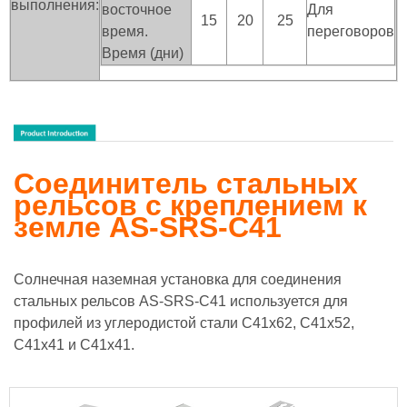
выполнения:
восточное
Для
15
20
25
время.
переговоров
Время (дни)
Соединитель стальных
рельсов с креплением к
земле AS-SRS-C41
Солнечная наземная установка для соединения
стальных рельсов AS-SRS-C41 используется для
профилей из углеродистой стали C41x62, C41x52,
C41x41 и C41x41.