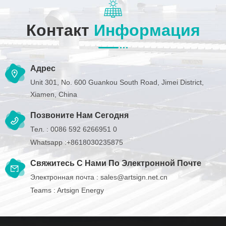
Контакт
Информация
Адрес
Unit 301, No. 600 Guankou South Road, Jimei District,
Xiamen, China
Позвоните Нам Сегодня
Тел. :
0086 592 6266951 0
Whatsapp :
+8618030235875
Свяжитесь С Нами По Электронной Почте
Электронная почта :
sales@artsign.net.cn
Teams :
Artsign Energy