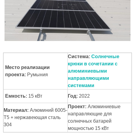
Система:
Солнечные
крюки в сочетании с
Место реализации
алюминиевыми
проекта:
Румыния
направляющими
системами
Емкость:
15 кВт
Год:
2022
Проект:
Алюминиевые
Материал:
Алюминий 6005-
направляющие для
T5 + нержавеющая сталь
солнечных батарей
304
мощностью 15 кВт