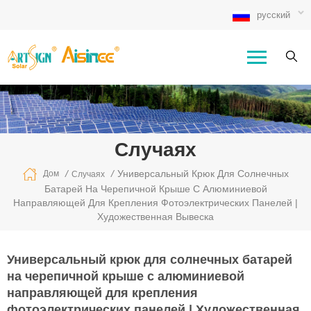
русский
Случаях
/
/
Универсальный Крюк Для Солнечных
Дом
Случаях
Батарей На Черепичной Крыше С Алюминиевой
Направляющей Для Крепления Фотоэлектрических Панелей |
Художественная Вывеска
Универсальный крюк для солнечных батарей
на черепичной крыше с алюминиевой
направляющей для крепления
фотоэлектрических панелей | Художественная