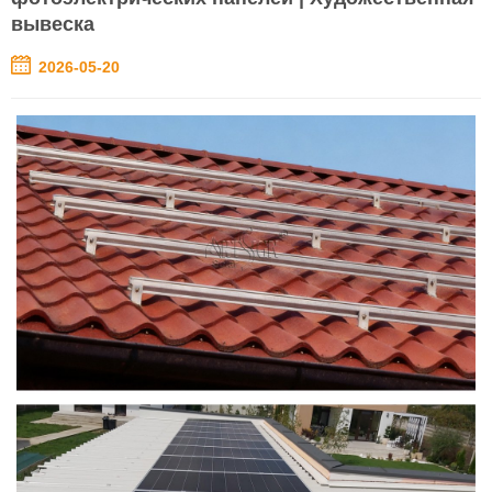
вывеска
2026-05-20