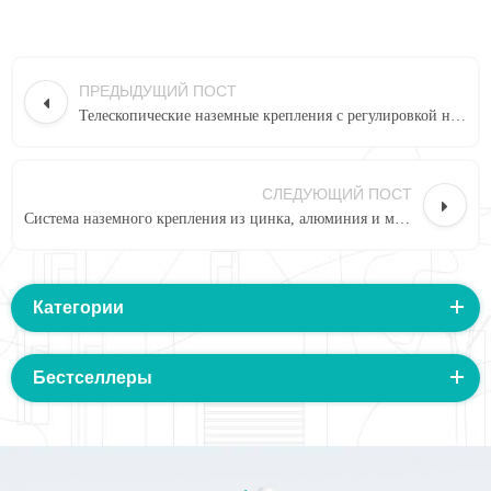
ПРЕДЫДУЩИЙ ПОСТ
Телескопические наземные крепления с регулировкой наклона в Румынии |Art Sign
СЛЕДУЮЩИЙ ПОСТ
Система наземного крепления из цинка, алюминия и магния мощностью 2 МВт | Художественная вывеска
Категории
Бестселлеры