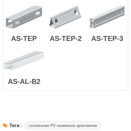
AS-TEP
AS-TEP-2
AS-TEP-3
AS-AL-B2
солнечная PV наземное крепление
Теги :