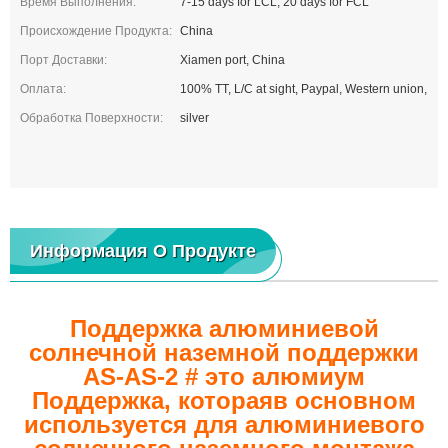
Время Выполнения:
7-15 days for LCL, 20 days for FCL
Происхождение Продукта:
China
Порт Доставки:
Xiamen port, China
Оплата:
100% TT, L/C at sight, Paypal, Western union,
Обработка Поверхности:
silver
Информация О Продукте
Поддержка алюминиевой
солнечной наземной поддержки
AS-AS-2 #
это алюмиум
Поддержка, которая
в основном
используется для алюминиевого