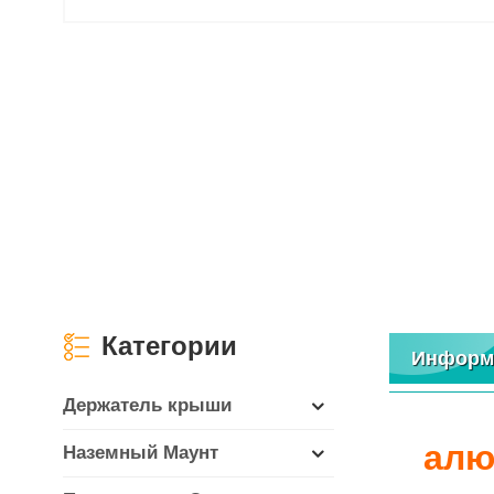
Категории
Информ
Держатель крыши
алю
Наземный Маунт