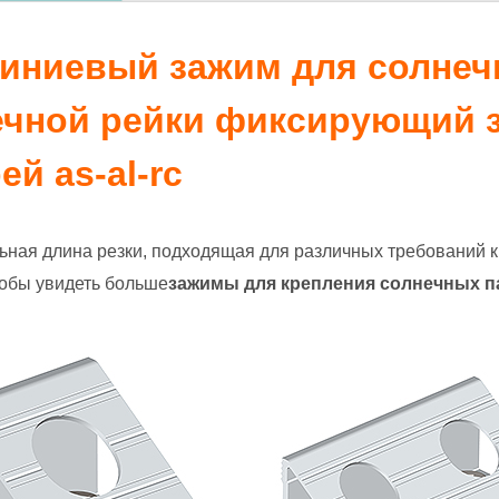
иниевый зажим для солнеч
ечной рейки фиксирующий 
ей as-al-rc
ная длина резки, подходящая для различных требований к 
тобы увидеть больше
зажимы для крепления солнечных п