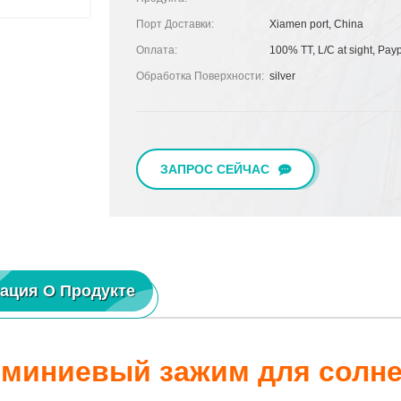
Порт Доставки:
Xiamen port, China
Оплата:
100% TT, L/C at sight, Pay
Обработка Поверхности:
silver
ЗАПРОС СЕЙЧАС
ация О Продукте
миниевый зажим для солне