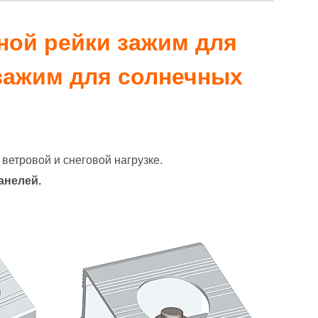
ной рейки зажим для
зажим для солнечных
ветровой и снеговой нагрузке.
анелей
.