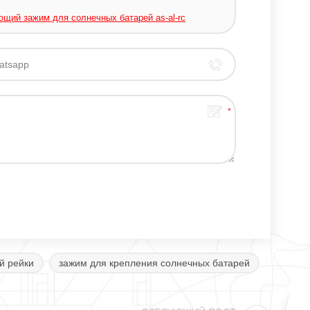
щий зажим для солнечных батарей as-al-rc
й рейки
зажим для крепления солнечных батарей