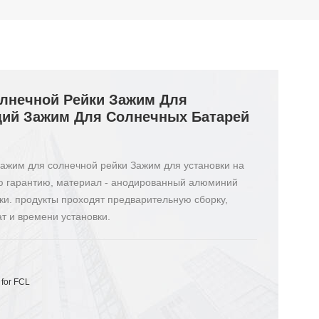
лнечной Рейки Зажим Для
ий Зажим Для Солнечных Батарей
ажим для солнечной рейки Зажим для установки на
юю гарантию, материал - анодированный алюминий
йки. продукты проходят предварительную сборку,
т и времени установки.
 for FCL