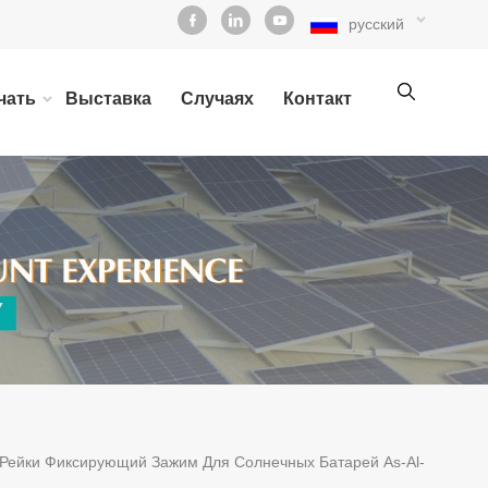
русский
чать
Выставка
Случаях
Контакт
Рейки Фиксирующий Зажим Для Солнечных Батарей As-Al-