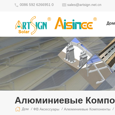
0086 592 6266951 0
sales@artsign.net.cn
Дом
Алюминиевые Компо
/
/
/
Дом
ФВ Аксессуары
Алюминиевые Компоненты