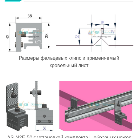
Размеры фальцевых клипс и применяемый
кровельный лист
AS-N2E-50 с установкой комплекта L-образных ножек