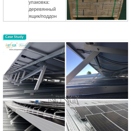
упаковка:
деревянный
ящик/поддон