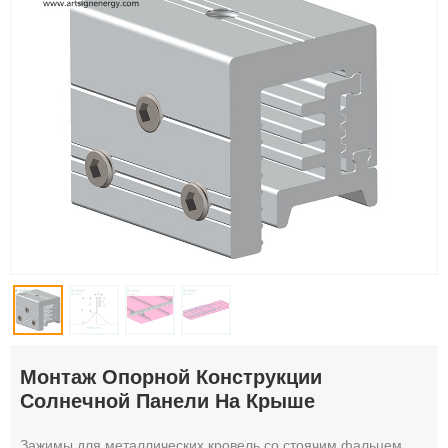
Монтаж Опорной Конструкции
Солнечной Панели На Крыше
Зажимы для металлических кровель со стоячим фальцем