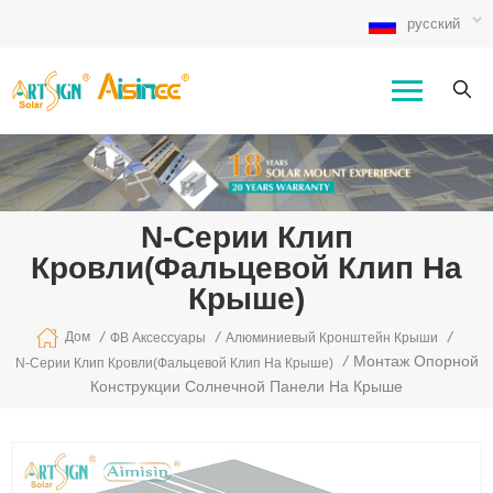
русский
N-Серии Клип
Кровли(фальцевой Клип На
Крыше)
/
/
/
Дом
ФВ Аксессуары
Алюминиевый Кронштейн Крыши
/
Монтаж Опорной
N-Серии Клип Кровли(фальцевой Клип На Крыше)
Конструкции Солнечной Панели На Крыше