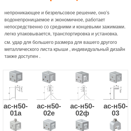
непроникающее и безрельсовое решение, оно's
водонепроницаемое и экономичное, работает
непосредственно со средними и концевыми зажимами.
легко упаковывается, транспортировка и установка.
см. удар для большего размера для вашего другого
металлического листа крыши , индивидуальный дизайн
также доступен .
ас-н50-
ас-н50-
ас-н50-
ас-н50-
01а
02е
02ф
03