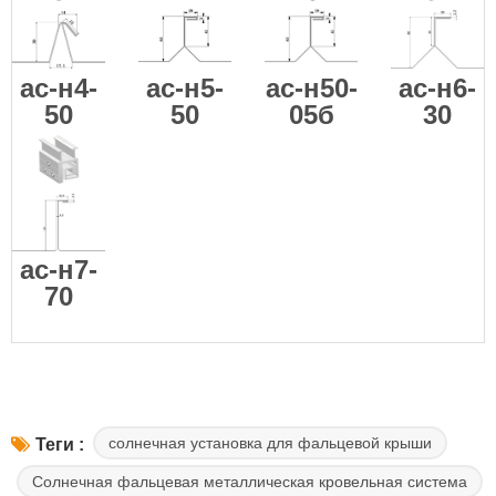
ас-н4-
ас-н5-
ас-н50-
ас-н6-
50
50
05б
30
ас-н7-
70
солнечная установка для фальцевой крыши
Теги :
Солнечная фальцевая металлическая кровельная система