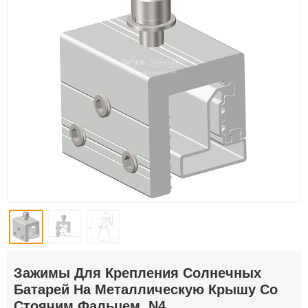
Зажимы Для Крепления Солнечных
Батарей На Металлическую Крышу Со
Стоячим Фальцем .N4