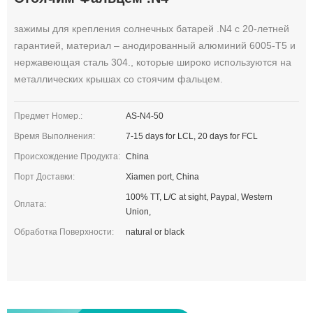
зажимы для крепления солнечных батарей .N4 с 20-летней
гарантией, материал – анодированный алюминий 6005-T5 и
нержавеющая сталь 304., которые широко используются на
металлических крышах со стоячим фальцем.
Предмет Номер.:
AS-N4-50
Время Выполнения:
7-15 days for LCL, 20 days for FCL
Происхождение Продукта:
China
Порт Доставки:
Xiamen port, China
100% TT, L/C at sight, Paypal, Western
Оплата:
Union,
Обработка Поверхности:
natural or black