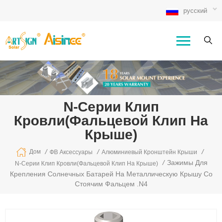
русский
N-Серии Клип
Кровли(фальцевой Клип На
Крыше)
/
/
/
Дом
ФВ Аксессуары
Алюминиевый Кронштейн Крыши
/
Зажимы Для
N-Серии Клип Кровли(фальцевой Клип На Крыше)
Крепления Солнечных Батарей На Металлическую Крышу Со
Стоячим Фальцем .N4